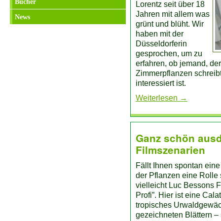
Bücher
Lorentz seit über 18
Jahren mit allem was
News
grünt und blüht. Wir
haben mit der
Düsseldorferin
gesprochen, um zu
erfahren, ob jemand, de
Zimmerpflanzen schreibt,
interessiert ist.
Weiterlesen
→
Ganz schön ausdr
Filmszenarien
Fällt Ihnen spontan eine
der Pflanzen eine Rolle 
vielleicht Luc Bessons 
Profi”. Hier ist eine Cala
tropisches Urwaldgewäch
gezeichneten Blättern –