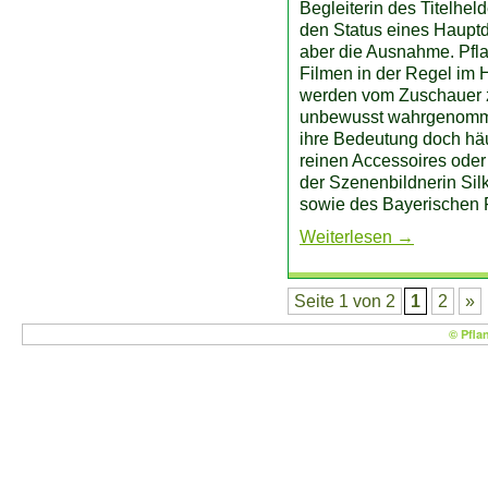
Begleiterin des Titelhel
den Status eines Hauptda
aber die Ausnahme. Pfla
Filmen in der Regel im 
werden vom Zuschauer 
unbewusst wahrgenomm
ihre Bedeutung doch häu
reinen Accessoires oder
der Szenenbildnerin Sil
sowie des Bayerischen 
Weiterlesen
→
Seite 1 von 2
1
2
»
© Pfla